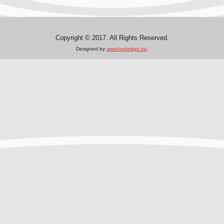
Copyright © 2017. All Rights Reserved.
Designed by
www.hpdesign.hu
.