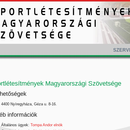
SZERV
rtlétesítmények Magyarországi Szövetsége
rhetőségek
4400 Nyíregyháza, Géza u. 8-16.
éb információk
Általános ügyek:
Tompa Andor elnök