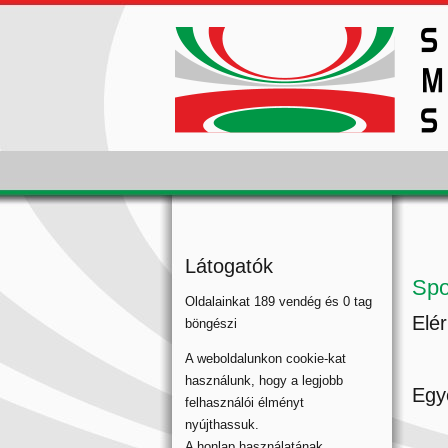
Látogatók
Spo
Oldalainkat 189 vendég és 0 tag
Elé
böngészi
A weboldalunkon cookie-kat
használunk, hogy a legjobb
Egy
felhasználói élményt
nyújthassuk.
A honlap használatának