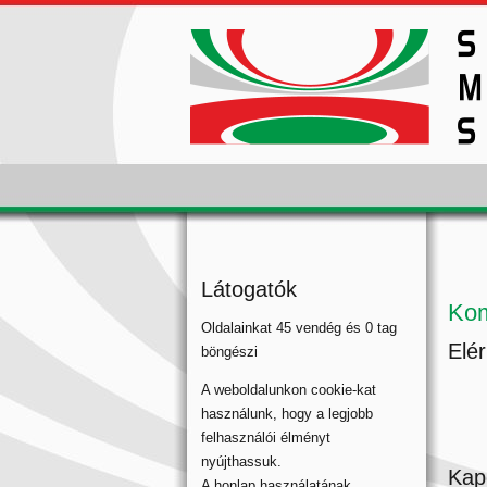
Látogatók
Kom
Oldalainkat 45 vendég és 0 tag
Elé
böngészi
A weboldalunkon cookie-kat
használunk, hogy a legjobb
felhasználói élményt
nyújthassuk.
Kap
A honlap használatának