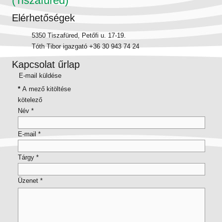
(Tiszafüred)
Elérhetőségek
5350 Tiszafüred, Petőfi u. 17-19.
Tóth Tibor igazgató +36 30 943 74 24
Kapcsolat űrlap
E-mail küldése
*
A mező kitöltése
kötelező
Név
*
E-mail
*
Tárgy
*
Üzenet
*